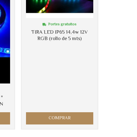
Portes gratuitos
TIRA LED IP65 14,4w 12V
RGB (rollo de 5 mts)
 "
AN
COMPRAR