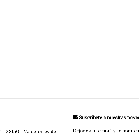
Suscríbete a nuestras nov
Déjanos tu e-mail y te mante
 - 28150 - Valdetorres de