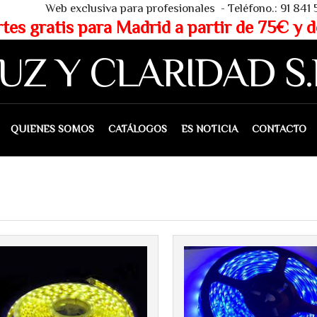
 - Teléfono.: 91 841 53 80 - WHAT
partir de 75€ y de 150€ (IVA 
UZ Y CLARIDAD S.
IENES SOMOS
CATÁLOGOS
ES NOTICIA
CONTACTO