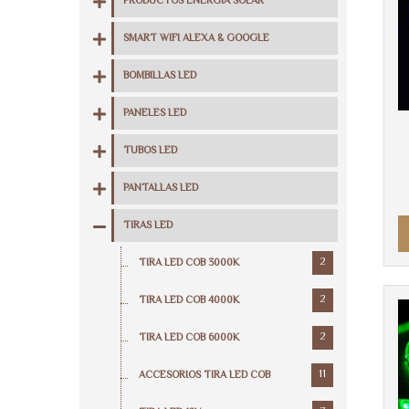
PRODUCTOS ENERGIA SOLAR
SMART WIFI ALEXA & GOOGLE
BOMBILLAS LED
PANELES LED
TUBOS LED
PANTALLAS LED
TIRAS LED
2
TIRA LED COB 3000K
2
TIRA LED COB 4000K
2
TIRA LED COB 6000K
11
ACCESORIOS TIRA LED COB