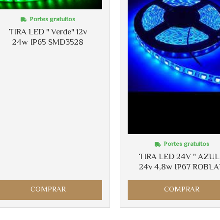
Portes gratuitos
TIRA LED " Verde" 12v
24w IP65 SMD3528
Portes gratuitos
TIRA LED 24V " AZUL
24v 4,8w IP67 ROBL
COMPRAR
COMPRAR