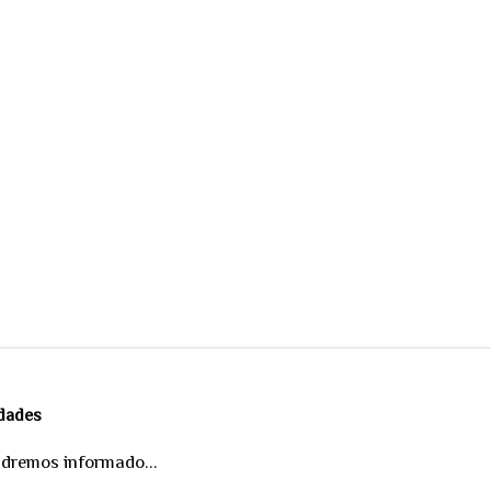
edades
ndremos informado...