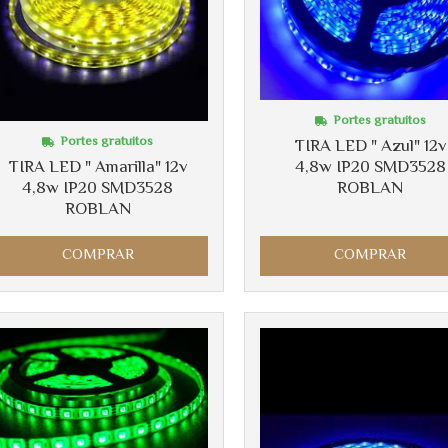
Portes gratuitos
Portes gratuitos
TIRA LED " Azul" 12v
TIRA LED " Amarilla" 12v
4,8w IP20 SMD3528
4,8w IP20 SMD3528
ROBLAN
ROBLAN
COMPRAR
COMPRAR