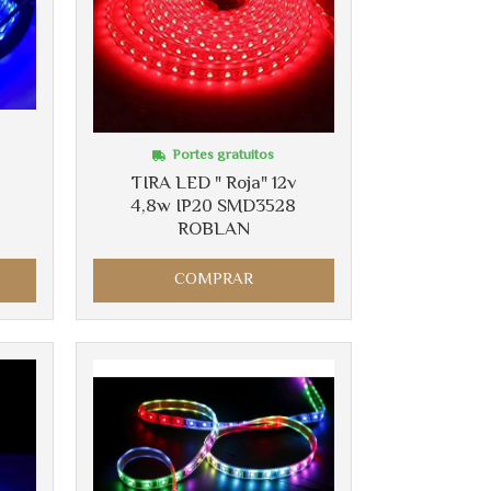
Portes gratuitos
TIRA LED " Roja" 12v
4,8w IP20 SMD3528
ROBLAN
COMPRAR