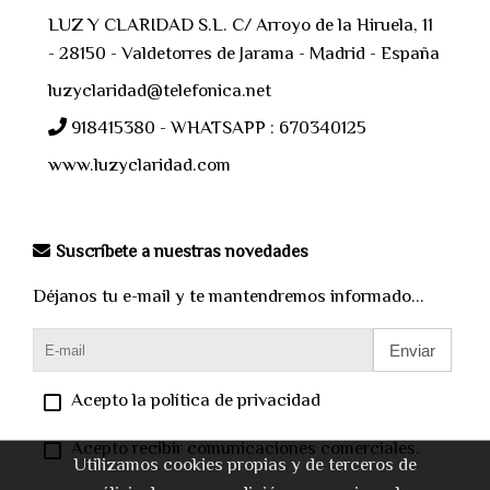
LUZ Y CLARIDAD S.L. C/ Arroyo de la Hiruela, 11
- 28150 - Valdetorres de Jarama - Madrid - España
luzyclaridad@telefonica.net
918415380 - WHATSAPP : 670340125
www.luzyclaridad.com
Suscríbete a nuestras novedades
Déjanos tu e-mail y te mantendremos informado...
Enviar
Acepto la política de privacidad
Acepto recibir comunicaciones comerciales.
Utilizamos cookies propias y de terceros de