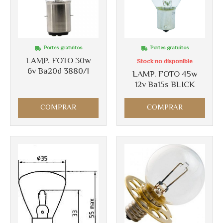
Portes gratuitos
Portes gratuitos
LAMP. FOTO 30w
Stock no disponible
6v Ba20d 3880/1
LAMP. FOTO 45w
12v Ba15s BLICK
COMPRAR
COMPRAR