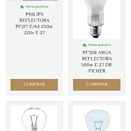
Portes gratuitos
PHILIPS
REFLECTORA
PF217 E/44 250w
220v E-27
Portes gratuitos
PF308 ARGA
REFLECTORA
500w E-27 DR.
FICHER
COMPRAR
COMPRAR
Más info