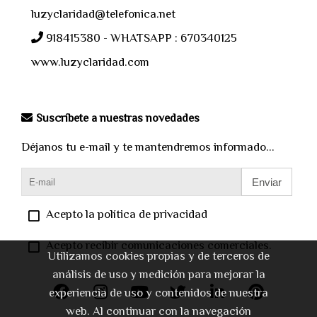
luzyclaridad@telefonica.net
918415380 - WHATSAPP : 670340125
www.luzyclaridad.com
Suscríbete a nuestras novedades
Déjanos tu e-mail y te mantendremos informado...
Enviar
Acepto la política de privacidad
Acepto recibir comunicaciones comerciales.
Utilizamos cookies propias y de terceros de
análisis de uso y medición para mejorar la
experiencia de uso y contenidos de nuestra
web. Al continuar con la navegación