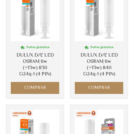
Portes gratuitos
Portes gratuitos
DULUX D/E LED
DULUX D/E LED
OSRAM 6w
OSRAM 6w
(=13w) 830
(=13w) 840
G24q-1 (4 PIN)
G24q-1 (4 PIN)
COMPRAR
COMPRAR