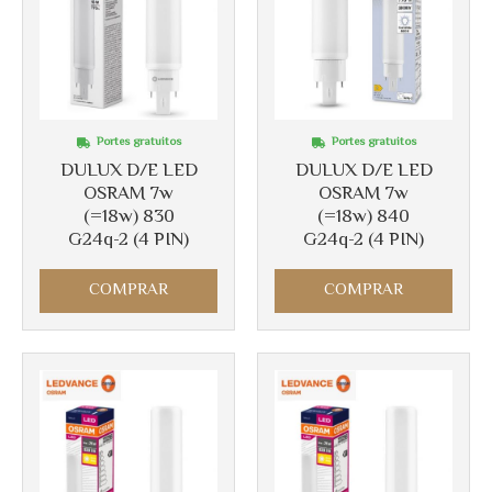
Portes gratuitos
Portes gratuitos
DULUX D/E LED
DULUX D/E LED
OSRAM 7w
OSRAM 7w
(=18w) 830
(=18w) 840
G24q-2 (4 PIN)
G24q-2 (4 PIN)
COMPRAR
COMPRAR