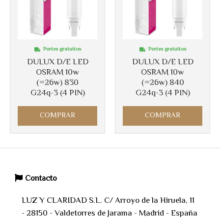
Portes gratuitos
Portes gratuitos
DULUX D/E LED
DULUX D/E LED
OSRAM 10w
OSRAM 10w
(=26w) 830
(=26w) 840
G24q-3 (4 PIN)
G24q-3 (4 PIN)
COMPRAR
COMPRAR
Contacto
LUZ Y CLARIDAD S.L. C/ Arroyo de la Hiruela, 11
- 28150 - Valdetorres de Jarama - Madrid - España