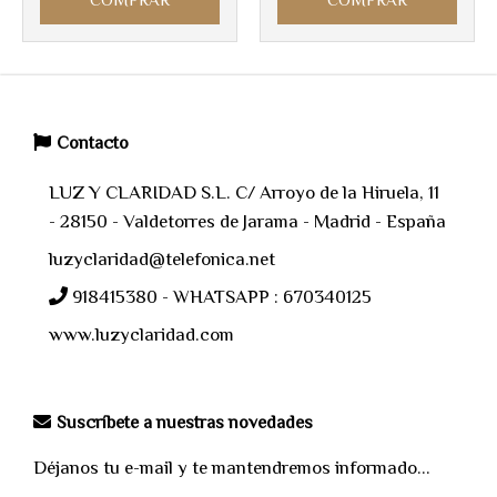
COMPRAR
COMPRAR
Contacto
LUZ Y CLARIDAD S.L. C/ Arroyo de la Hiruela, 11
- 28150 - Valdetorres de Jarama - Madrid - España
luzyclaridad@telefonica.net
918415380 - WHATSAPP : 670340125
www.luzyclaridad.com
Suscríbete a nuestras novedades
Déjanos tu e-mail y te mantendremos informado...