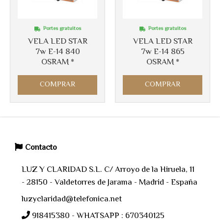
Portes gratuitos
Portes gratuitos
VELA LED STAR
VELA LED STAR
7w E-14 840
7w E-14 865
OSRAM *
OSRAM *
COMPRAR
COMPRAR
Contacto
LUZ Y CLARIDAD S.L. C/ Arroyo de la Hiruela, 11
- 28150 - Valdetorres de Jarama - Madrid - España
luzyclaridad@telefonica.net
918415380 - WHATSAPP : 670340125