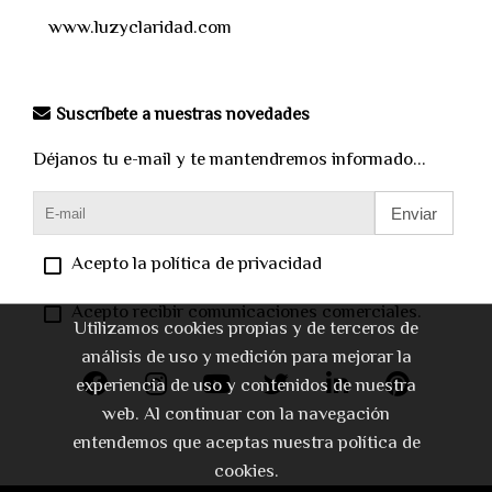
www.luzyclaridad.com
Suscríbete a nuestras novedades
Déjanos tu e-mail y te mantendremos informado...
Enviar
Acepto la política de privacidad
Acepto recibir comunicaciones comerciales.
Utilizamos cookies propias y de terceros de
análisis de uso y medición para mejorar la
experiencia de uso y contenidos de nuestra
web. Al continuar con la navegación
entendemos que aceptas nuestra política de
cookies.