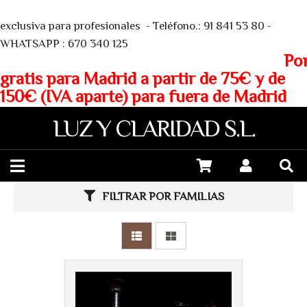
We
exclusiva para profesionales - Teléfono.: 91 841 53 80 -
WHATSAPP : 670 340 125
Porte
gratis para Madrid a partir de 75€ y de
150€ (IVA aparte) para fuera de Madrid
LUZ Y CLARIDAD S.L.
FILTRAR POR FAMILIAS