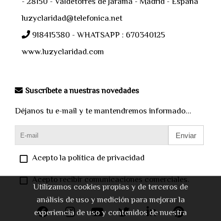
- 28150 - Valdetorres de Jarama - Madrid - España
luzyclaridad@telefonica.net
918415380 - WHATSAPP : 670340125
www.luzyclaridad.com
Suscríbete a nuestras novedades
Déjanos tu e-mail y te mantendremos informado...
Enviar
Acepto la política de privacidad
Acepto recibir comunicaciones comerciales.
Utilizamos cookies propias y de terceros de
análisis de uso y medición para mejorar la
experiencia de uso y contenidos de nuestra