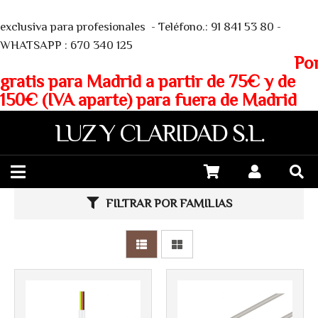
We
exclusiva para profesionales - Teléfono.: 91 841 53 80 -
WHATSAPP : 670 340 125
Porte
gratis para Madrid a partir de 75€ y de
150€ (IVA aparte) para fuera de Madrid
LUZ Y CLARIDAD S.L.
FILTRAR POR FAMILIAS