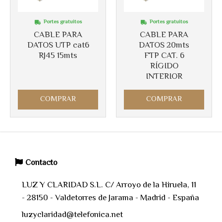
Portes gratuitos
Portes gratuitos
CABLE PARA
CABLE PARA
DATOS UTP cat6
DATOS 20mts
RJ45 15mts
FTP CAT. 6
RÍGIDO
INTERIOR
COMPRAR
COMPRAR
Contacto
LUZ Y CLARIDAD S.L. C/ Arroyo de la Hiruela, 11
- 28150 - Valdetorres de Jarama - Madrid - España
luzyclaridad@telefonica.net