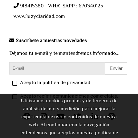
918415380 - WHATSAPP : 670340125
www.luzyclaridad.com
Suscríbete a nuestras novedades
Déjanos tu e-mail y te mantendremos informado...
Enviar
Acepto la política de privacidad
Acepto recibir comunicaciones comerciales.
Utilizamos cookies propias y de terceros de
análisis de uso y medición para mejorar la
experiencia de uso y contenidos de nuestra
web. Al continuar con la navegación
entendemos que aceptas nuestra política de