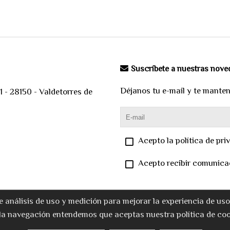
Suscríbete a nuestras nov
Déjanos tu e-mail y te mante
 - 28150 - Valdetorres de
Acepto la política de pri
Acepto recibir comunica
e análisis de uso y medición para mejorar la experiencia de us
la navegación entendemos que aceptas nuestra política de coo