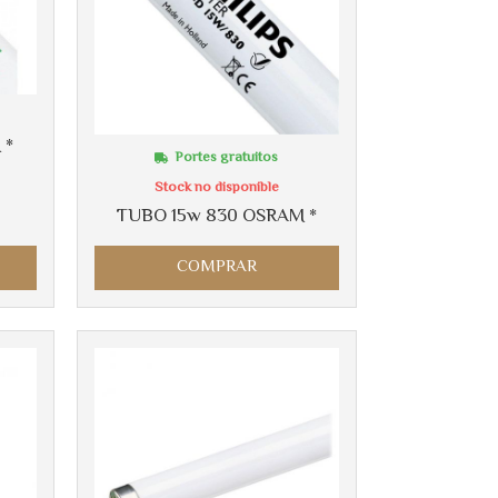
 *
Portes gratuitos
Stock no disponible
TUBO 15w 830 OSRAM *
COMPRAR