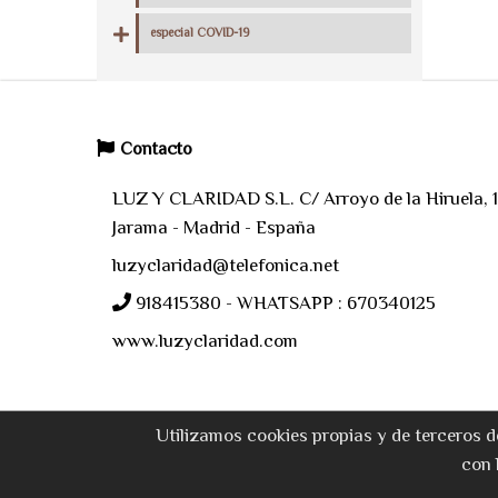
especial COVID-19
Contacto
LUZ Y CLARIDAD S.L. C/ Arroyo de la Hiruela, 11
Jarama - Madrid - España
luzyclaridad@telefonica.net
918415380 - WHATSAPP : 670340125
www.luzyclaridad.com
Utilizamos cookies propias y de terceros d
con 