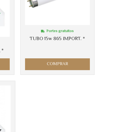
Portes gratuitos
TUBO 15w 865 IMPORT. *
 *
COMPRAR