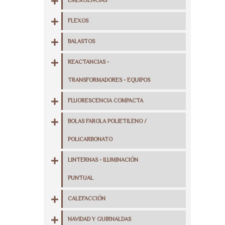
EMERGENCIAS
FLEXOS
BALASTOS
REACTANCIAS -
TRANSFORMADORES - EQUIPOS
FLUORESCENCIA COMPACTA
BOLAS FAROLA POLIETILENO /
POLICARBONATO
LINTERNAS - ILUMINACIÓN
PUNTUAL
CALEFACCIÓN
NAVIDAD Y GUIRNALDAS