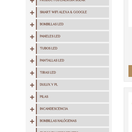
PRODUCTOS ENERGIA SOLAR
SMART WIFI ALEXA & GOOGLE
BOMBILLAS LED
PANELES LED
TUBOS LED
PANTALLAS LED
TIRAS LED
DULUX Y PL
PILAS
INCANDESCENCIA
BOMBILLAS HALÓGENAS