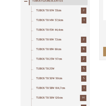
TUBOS FLUORESCENTES
2
TUBOS T8 10W 33cm
1
TUBOS T8 14W 37,6cm
7
TUBOS T8 15W 44,4cm
2
TUBOS T8 16W 72cm
9
TUBOS T8 18W 60cm
2
TUBOS T8 23W 97cm
5
TUBOS T8 25W
5
TUBOS T8 30W 90cm
1
TUBOS T8 38W 104,7cm
14
TUBOS T8 36W 120cm