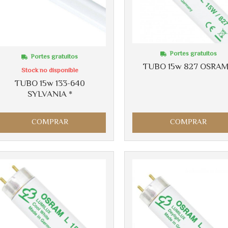
Portes gratuitos
Portes gratuitos
TUBO 15w 827 OSRAM
Stock no disponible
TUBO 15w 133-640
SYLVANIA *
COMPRAR
COMPRAR