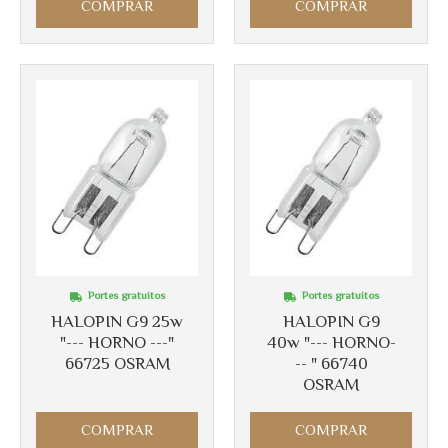
COMPRAR
COMPRAR
Portes gratuitos
Portes gratuitos
HALOPIN G9 25w
HALOPIN G9
"--- HORNO ---"
40w "--- HORNO-
66725 OSRAM
-- " 66740
OSRAM
COMPRAR
COMPRAR