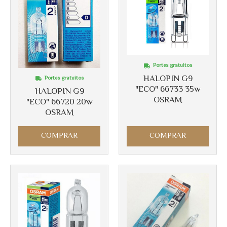
Portes gratuitos
Más info
HALOPIN G9
Portes gratuitos
"ECO" 66733 35w
HALOPIN G9
Más info
OSRAM
"ECO" 66720 20w
OSRAM
COMPRAR
COMPRAR