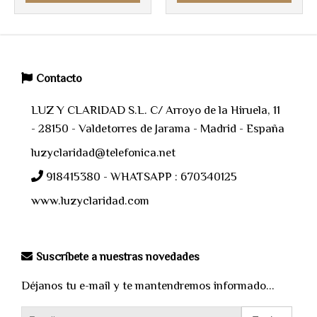
Contacto
LUZ Y CLARIDAD S.L. C/ Arroyo de la Hiruela, 11
- 28150 - Valdetorres de Jarama - Madrid - España
luzyclaridad@telefonica.net
918415380 - WHATSAPP : 670340125
www.luzyclaridad.com
Suscríbete a nuestras novedades
Déjanos tu e-mail y te mantendremos informado...