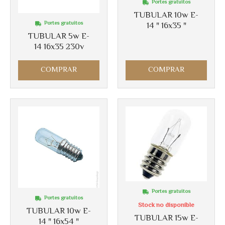
Portes gratuitos
Más info
TUBULAR 10w E-
Más info
Portes gratuitos
14 " 16x35 "
TUBULAR 5w E-
14 16x35 230v
COMPRAR
COMPRAR
Portes gratuitos
Portes gratuitos
Stock no disponible
TUBULAR 10w E-
TUBULAR 15w E-
14 " 16x54 "