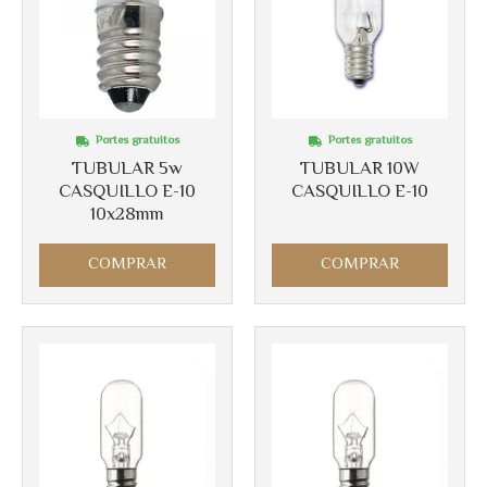
Portes gratuitos
Portes gratuitos
TUBULAR 5w
TUBULAR 10W
CASQUILLO E-10
CASQUILLO E-10
Más info
Más info
10x28mm
COMPRAR
COMPRAR