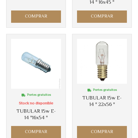
14 " 16x45 "
COMPRAR
COMPRAR
Portes gratuitos
Portes gratuitos
TUBULAR 15w E-
Stock no disponible
14 " 22x56 "
TUBULAR 15w E-
14 "16x54 "
COMPRAR
COMPRAR