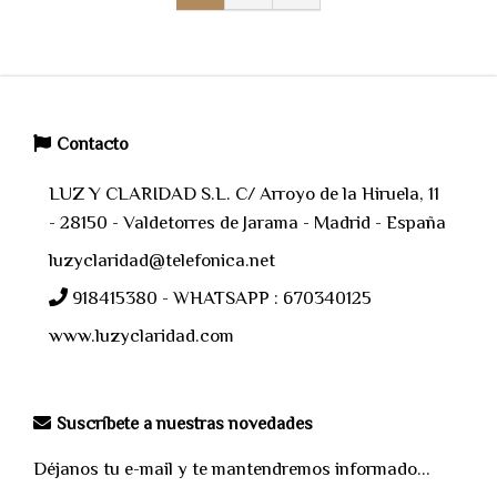
Contacto
LUZ Y CLARIDAD S.L. C/ Arroyo de la Hiruela, 11
- 28150 - Valdetorres de Jarama - Madrid - España
luzyclaridad@telefonica.net
918415380 - WHATSAPP : 670340125
www.luzyclaridad.com
Suscríbete a nuestras novedades
Déjanos tu e-mail y te mantendremos informado...