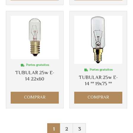
Portes gratuitos
Portes gratuitos
TUBULAR 25w E-
TUBULAR 25w E-
14 22x60
14 "" 19x75 ""
COMPRAR
COMPRAR
1
2
3