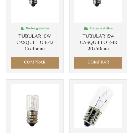
Portes gratuitos
Portes gratuitos
Más info
Más info
TUBULAR 10W
TUBULAR 15w
CASQUILLO E-12
CASQUILLO E-12
16x45mm
20x50mm
COMPRAR
COMPRAR