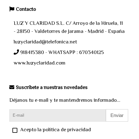
Contacto
LUZ Y CLARIDAD S.L. C/ Arroyo de la Hiruela, 11
- 28150 - Valdetorres de Jarama - Madrid - España
luzyclaridad@telefonica.net
918415380 - WHATSAPP : 670340125
www.luzyclaridad.com
Suscríbete a nuestras novedades
Déjanos tu e-mail y te mantendremos informado...
Enviar
Acepto la política de privacidad