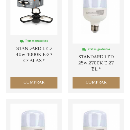
Portes gratuitos
STANDARD LED
Portes gratuitos
40w 4000K E-27
STANDARD LED
C/ ALAS *
25w 2700K E-27
BL *
COMPRAR
COMPRAR
Más info
Más info