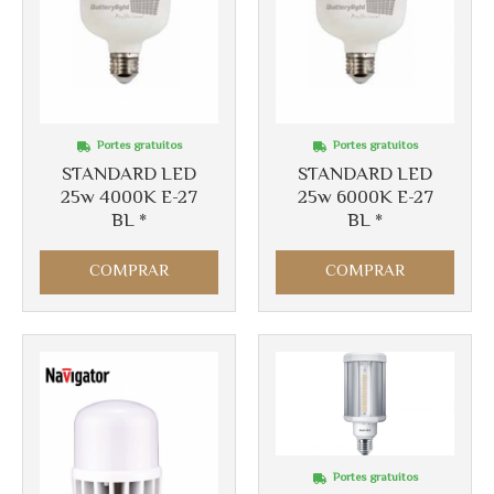
Portes gratuitos
Portes gratuitos
STANDARD LED
STANDARD LED
25w 4000K E-27
25w 6000K E-27
BL *
BL *
COMPRAR
COMPRAR
Más info
Más info
Portes gratuitos