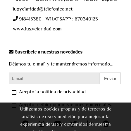
luzyclaridad@telefonica.net
918415380 - WHATSAPP : 670340125
www.luzyclaridad.com
Suscríbete a nuestras novedades
Déjanos tu e-mail y te mantendremos informado...
Enviar
Acepto la política de privacidad
Acepto recibir comunicaciones comerciales.
Utilizamos cookies propias y de terceros de
análisis de uso y medición para mejorar la
experiencia de uso y contenidos de nuestra