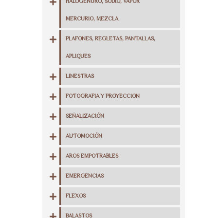
HALOGENURO, SODIO, VAPOR
MERCURIO, MEZCLA
PLAFONES, REGLETAS, PANTALLAS,
APLIQUES
LINESTRAS
FOTOGRAFIA Y PROYECCION
SEÑALIZACIÓN
AUTOMOCIÓN
AROS EMPOTRABLES
EMERGENCIAS
FLEXOS
BALASTOS