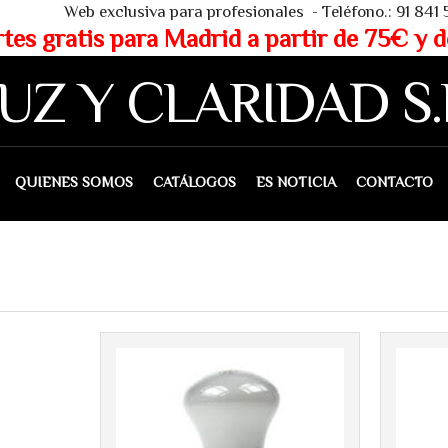
 - Teléfono.: 91 841 53 80 - WHAT
partir de 75€ y de 150€ (IVA 
UZ Y CLARIDAD S.
IENES SOMOS
CATÁLOGOS
ES NOTICIA
CONTACTO