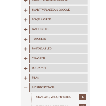
PRODUCTOS ENERGIA SOLAR
SMART WIFI ALEXA & GOOGLE
BOMBILLAS LED
PANELES LED
TUBOS LED
PANTALLAS LED
TIRAS LED
DULUX Y PL
PILAS
INCANDESCENCIA
42
STANDARD, VELA, ESFERICA