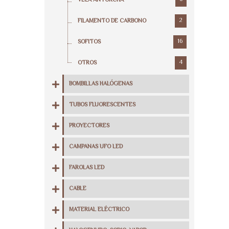
VELA ANTORCHA
2
FILAMENTO DE CARBONO
16
SOFITOS
4
OTROS
BOMBILLAS HALÓGENAS
TUBOS FLUORESCENTES
PROYECTORES
CAMPANAS UFO LED
FAROLAS LED
CABLE
MATERIAL ELÉCTRICO