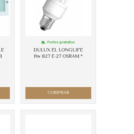
Más info
Portes gratuitos
LE
DULUX EL LONGLIFE
B
11w 827 E-27 OSRAM *
COMPRAR