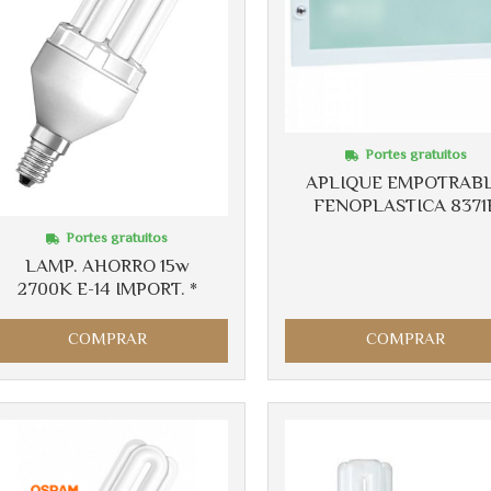
Más info
Más info
Portes gratuitos
APLIQUE EMPOTRAB
FENOPLASTICA 8371
Portes gratuitos
LAMP. AHORRO 15w
2700K E-14 IMPORT. *
COMPRAR
COMPRAR