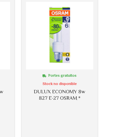
Portes gratuitos
Stock no disponible
8w
DULUX ECONOMY 8w
827 E-27 OSRAM *