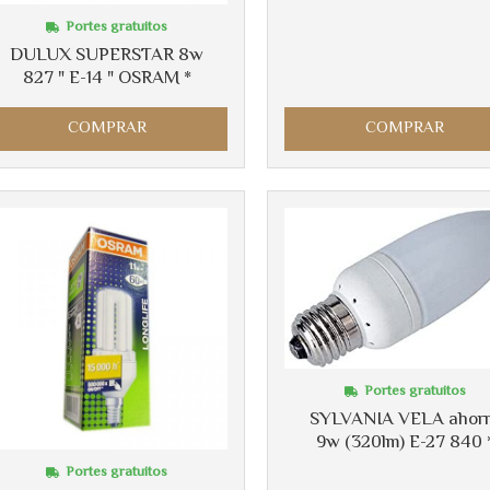
Portes gratuitos
DULUX SUPERSTAR 8w
827 " E-14 " OSRAM *
COMPRAR
COMPRAR
Portes gratuitos
SYLVANIA VELA ahor
9w (320lm) E-27 840 
Portes gratuitos