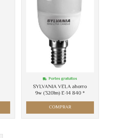
Portes gratuitos
SYLVANIA VELA ahorro
9w (320lm) E-14 840 *
COMPRAR