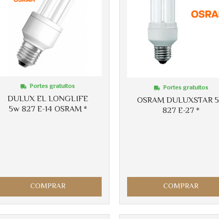
Más info
Portes gratuitos
Portes gratuitos
DULUX EL LONGLIFE
Más info
OSRAM DULUXSTAR 
5w 827 E-14 OSRAM *
827 E-27 *
COMPRAR
COMPRAR