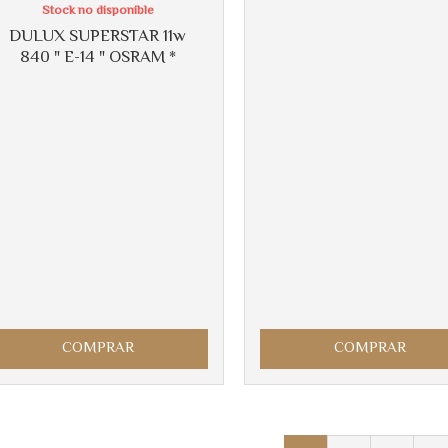
Stock no disponible
DULUX SUPERSTAR 11w
840 " E-14 " OSRAM *
COMPRAR
COMPRAR