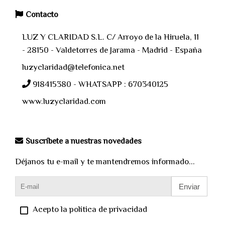
Contacto
LUZ Y CLARIDAD S.L. C/ Arroyo de la Hiruela, 11
- 28150 - Valdetorres de Jarama - Madrid - España
luzyclaridad@telefonica.net
918415380 - WHATSAPP : 670340125
www.luzyclaridad.com
Suscríbete a nuestras novedades
Déjanos tu e-mail y te mantendremos informado...
Enviar
Acepto la política de privacidad