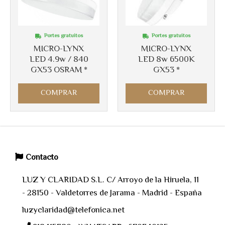
Portes gratuitos
Portes gratuitos
MICRO-LYNX
MICRO-LYNX
LED 4.9w / 840
LED 8w 6500K
GX53 OSRAM *
GX53 *
COMPRAR
COMPRAR
Contacto
LUZ Y CLARIDAD S.L. C/ Arroyo de la Hiruela, 11
- 28150 - Valdetorres de Jarama - Madrid - España
luzyclaridad@telefonica.net