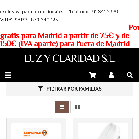
We
exclusiva para profesionales - Teléfono.: 91 841 53 80 -
WHATSAPP : 670 340 125
Porte
gratis para Madrid a partir de 75€ y de
150€ (IVA aparte) para fuera de Madrid
LUZ Y CLARIDAD S.L.
FILTRAR POR FAMILIAS