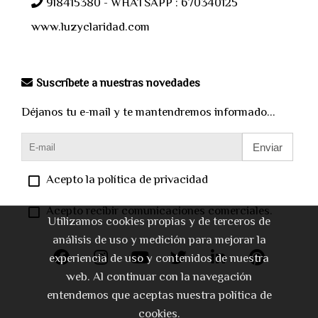
918415380 - WHATSAPP : 670340125
www.luzyclaridad.com
Suscríbete a nuestras novedades
Déjanos tu e-mail y te mantendremos informado...
Enviar
Acepto la política de privacidad
Acepto recibir comunicaciones comerciales.
Utilizamos cookies propias y de terceros de
análisis de uso y medición para mejorar la
experiencia de uso y contenidos de nuestra
web. Al continuar con la navegación
entendemos que aceptas nuestra política de
cookies.