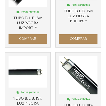
Portes gratuitos
TUBO B.L.B. 15w
Más info
Más info
Portes gratuitos
LUZ NEGRA
TUBO B.L.B. 8w
PHILIPS *
LUZ NEGRA
IMPORT. *
COMPRAR
COMPRAR
Portes gratuitos
TUBO B.L.B. 15w
Portes gratuitos
LUZ NEGRA
TUBO B.L.B. 18w