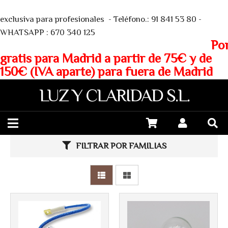
We
exclusiva para profesionales - Teléfono.: 91 841 53 80 -
WHATSAPP : 670 340 125
Porte
gratis para Madrid a partir de 75€ y de
150€ (IVA aparte) para fuera de Madrid
LUZ Y CLARIDAD S.L.
FILTRAR POR FAMILIAS