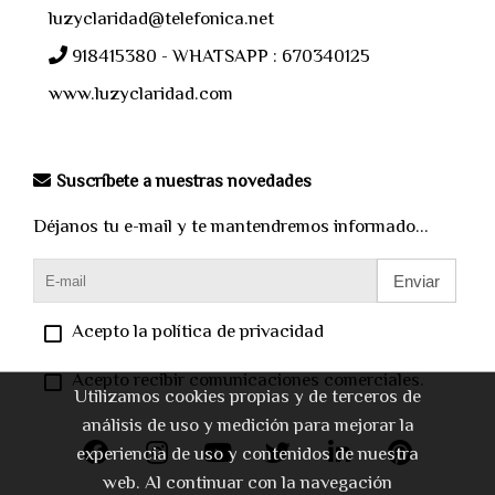
luzyclaridad@telefonica.net
918415380 - WHATSAPP : 670340125
www.luzyclaridad.com
Suscríbete a nuestras novedades
Déjanos tu e-mail y te mantendremos informado...
Enviar
Acepto la política de privacidad
Acepto recibir comunicaciones comerciales.
Utilizamos cookies propias y de terceros de
análisis de uso y medición para mejorar la
experiencia de uso y contenidos de nuestra
web. Al continuar con la navegación