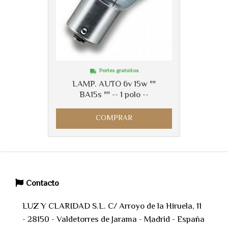
Portes gratuitos
LAMP. AUTO 6v 15w ""
BA15s "" -- 1 polo --
COMPRAR
Contacto
LUZ Y CLARIDAD S.L. C/ Arroyo de la Hiruela, 11
- 28150 - Valdetorres de Jarama - Madrid - España