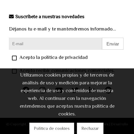
Suscríbete a nuestras novedades
Déjanos tu e-mail y te mantendremos informado...
Enviar
Acepto la política de privacidad
Acepto recibir comunicaciones comerciales.
Utilizamos cookies propias y de terceros de
análisis de uso y medición para mejorar la
experiencia de uso y contenidos de nuestra
web. Al continuar con la navegación
entendemos que aceptas nuestra política de
cookies.
© Copyright 2026 |
Aviso legal
|
Política de privacidad
|
Cookies
| Desarrollo
Política de cookies
Rechazar
web:
Software DELSOL