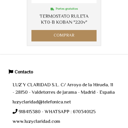
Portes gratuitos
TERMOSTATO RULETA
KT0-B KOBAN "220v"
COMPRAR
Contacto
LUZ Y CLARIDAD S.L. C/ Arroyo de la Hiruela, 11
- 28150 - Valdetorres de Jarama - Madrid - España
luzyclaridad@telefonica.net
918415380 - WHATSAPP : 670340125
www.luzyclaridad.com