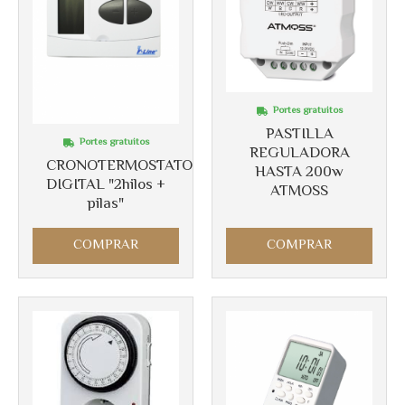
Portes gratuitos
PASTILLA
Portes gratuitos
REGULADORA
CRONOTERMOSTATO
HASTA 200w
DIGITAL "2hilos +
ATMOSS
pilas"
Más info
COMPRAR
COMPRAR