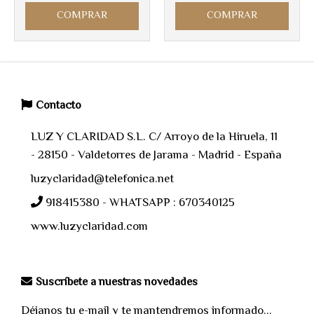
COMPRAR
COMPRAR
Contacto
LUZ Y CLARIDAD S.L. C/ Arroyo de la Hiruela, 11
- 28150 - Valdetorres de Jarama - Madrid - España
luzyclaridad@telefonica.net
918415380 - WHATSAPP : 670340125
www.luzyclaridad.com
Suscríbete a nuestras novedades
Déjanos tu e-mail y te mantendremos informado...