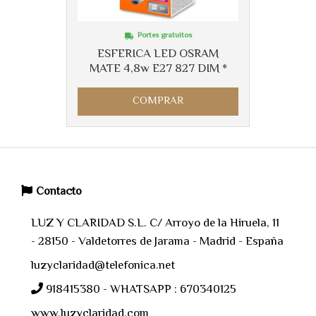
Portes gratuitos
ESFERICA LED OSRAM
MATE 4,8w E27 827 DIM *
COMPRAR
Contacto
LUZ Y CLARIDAD S.L. C/ Arroyo de la Hiruela, 11
- 28150 - Valdetorres de Jarama - Madrid - España
luzyclaridad@telefonica.net
918415380 - WHATSAPP : 670340125
www.luzyclaridad.com