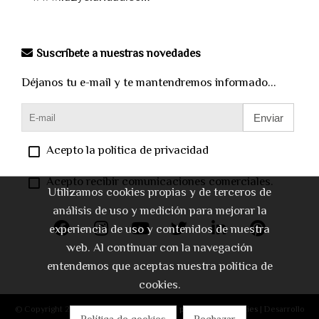
Suscríbete a nuestras novedades
Déjanos tu e-mail y te mantendremos informado...
Enviar
Acepto la política de privacidad
Acepto recibir comunicaciones comerciales.
Utilizamos cookies propias y de terceros de
análisis de uso y medición para mejorar la
experiencia de uso y contenidos de nuestra
web. Al continuar con la navegación
entendemos que aceptas nuestra política de
cookies.
© Copyright 2026 |
Aviso legal
|
Política de privacidad
|
Cookies
| Desarrollo