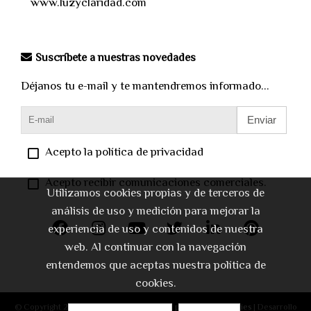
www.luzyclaridad.com
Suscríbete a nuestras novedades
Déjanos tu e-mail y te mantendremos informado...
Enviar
Acepto la política de privacidad
Acepto recibir comunicaciones comerciales.
Utilizamos cookies propias y de terceros de
análisis de uso y medición para mejorar la
experiencia de uso y contenidos de nuestra
web. Al continuar con la navegación
entendemos que aceptas nuestra política de
cookies.
© Copyright 2026 |
Aviso legal
|
Política de privacidad
|
Cookies
| Desarrollo