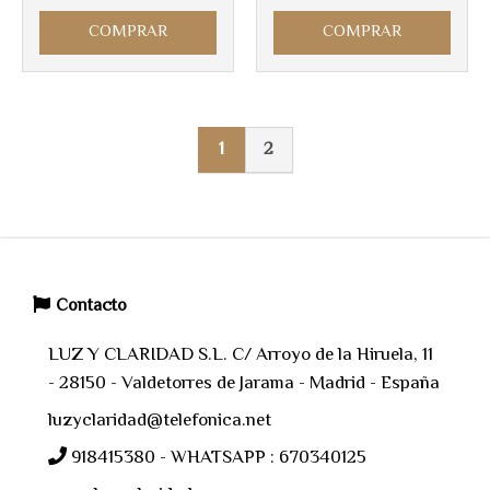
COMPRAR
COMPRAR
1
2
Contacto
LUZ Y CLARIDAD S.L. C/ Arroyo de la Hiruela, 11
- 28150 - Valdetorres de Jarama - Madrid - España
luzyclaridad@telefonica.net
918415380 - WHATSAPP : 670340125