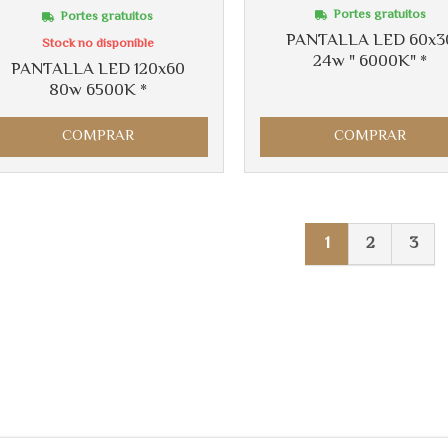
Portes gratuitos
Portes gratuitos
PANTALLA LED 60x3
Stock no disponible
24w " 6000K" *
PANTALLA LED 120x60
80w 6500K *
COMPRAR
COMPRAR
1
2
3