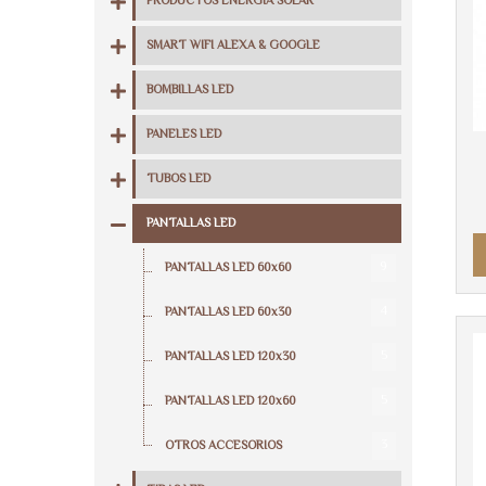
PRODUCTOS ENERGIA SOLAR
SMART WIFI ALEXA & GOOGLE
BOMBILLAS LED
PANELES LED
TUBOS LED
PANTALLAS LED
9
PANTALLAS LED 60x60
4
PANTALLAS LED 60x30
5
PANTALLAS LED 120x30
5
PANTALLAS LED 120x60
3
OTROS ACCESORIOS