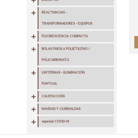
BALASTOS
REACTANCIAS -
TRANSFORMADORES - EQUIPOS
FLUORESCENCIA COMPACTA
BOLAS FAROLA POLIETILENO /
POLICARBONATO
LINTERNAS - ILUMINACIÓN
PUNTUAL
CALEFACCIÓN
NAVIDAD Y GUIRNALDAS
especial COVID-19