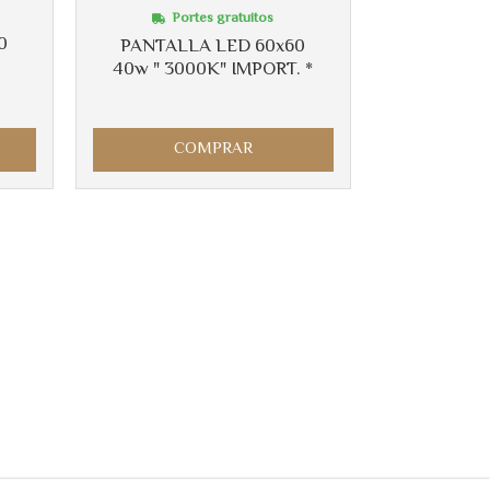
Portes gratuitos
0
PANTALLA LED 60x60
40w " 3000K" IMPORT. *
COMPRAR