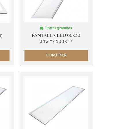
Portes gratuitos
PANTALLA LED 60x30
60
24w " 4500K" *
COMPRAR