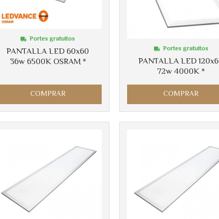
Portes gratuitos
Portes gratuitos
PANTALLA LED 60x60
PANTALLA LED 120x
36w 6500K OSRAM *
72w 4000K *
COMPRAR
COMPRAR