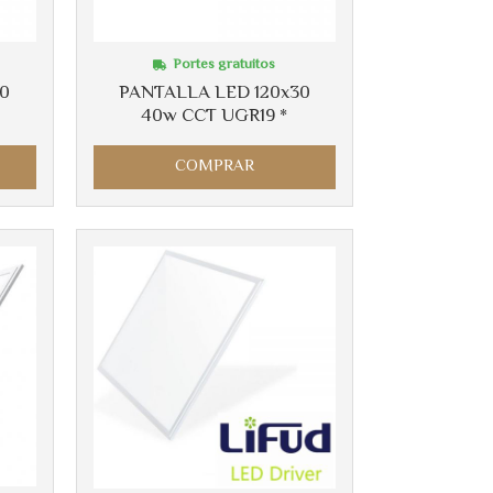
Portes gratuitos
30
PANTALLA LED 120x30
40w CCT UGR19 *
COMPRAR