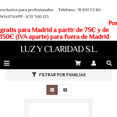
We
exclusiva para profesionales - Teléfono.: 91 841 53 80 -
WHATSAPP : 670 340 125
Porte
gratis para Madrid a partir de 75€ y de
150€ (IVA aparte) para fuera de Madrid
LUZ Y CLARIDAD S.L.
FILTRAR POR FAMILIAS