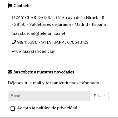
Contacto
LUZ Y CLARIDAD S.L. C/ Arroyo de la Hiruela, 11
- 28150 - Valdetorres de Jarama - Madrid - España
luzyclaridad@telefonica.net
918415380 - WHATSAPP : 670340125
www.luzyclaridad.com
Suscríbete a nuestras novedades
Déjanos tu e-mail y te mantendremos informado...
Enviar
Acepto la política de privacidad