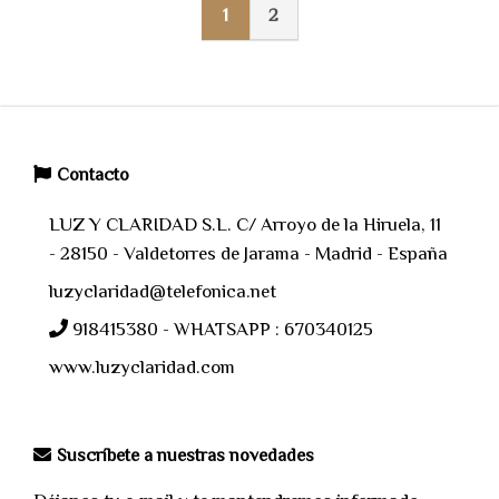
1
2
Contacto
LUZ Y CLARIDAD S.L. C/ Arroyo de la Hiruela, 11
- 28150 - Valdetorres de Jarama - Madrid - España
luzyclaridad@telefonica.net
918415380 - WHATSAPP : 670340125
www.luzyclaridad.com
Suscríbete a nuestras novedades