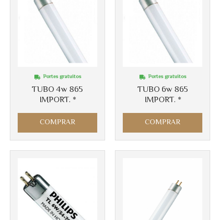
Más info
Portes gratuitos
Portes gratuitos
Más info
TUBO 4w 865
TUBO 6w 865
IMPORT. *
IMPORT. *
COMPRAR
COMPRAR