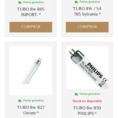
Portes gratuitos
Portes gratuitos
Más info
Más info
TUBO 8W / 54
TUBO 8w 865
765 Sylvania *
IMPORT. *
COMPRAR
COMPRAR
Portes gratuitos
Portes gratuitos
Stock no disponible
TUBO 8w 827
TUBO 8w 830
Osram *
PHILIPS *