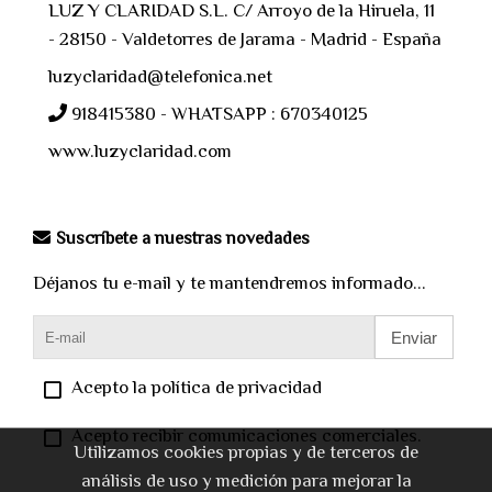
LUZ Y CLARIDAD S.L. C/ Arroyo de la Hiruela, 11
- 28150 - Valdetorres de Jarama - Madrid - España
luzyclaridad@telefonica.net
918415380 - WHATSAPP : 670340125
www.luzyclaridad.com
Suscríbete a nuestras novedades
Déjanos tu e-mail y te mantendremos informado...
Enviar
Acepto la política de privacidad
Acepto recibir comunicaciones comerciales.
Utilizamos cookies propias y de terceros de
análisis de uso y medición para mejorar la