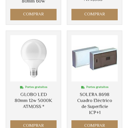
80mm 60w
COMPRAR
COMPRAR
Portes gratuitos
Portes gratuitos
GLOBO LED
SOLERA 8698
80mm 12w 5000K
Cuadro Eléctrico
ATMOSS *
de Superficie
ICP+1
COMPRAR
COMPRAR