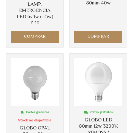
80mm 40w
LAMP.
EMERGENCIA
LED 6v 1w (=3w)
E-10
COMPRAR
COMPRAR
Portes gratuitos
Portes gratuitos
GLOBO LED
Stock no disponible
80mm 12w 3200K
GLOBO OPAL
ATMOSS *