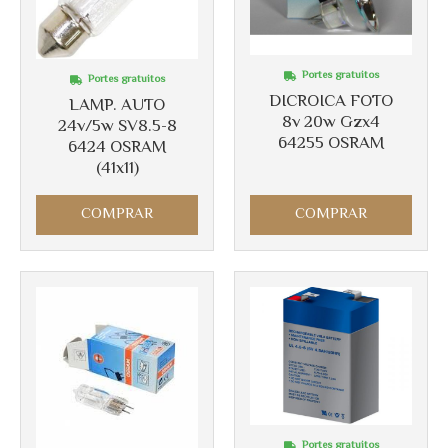
Portes gratuitos
Portes gratuitos
DICROICA FOTO
LAMP. AUTO
8v 20w Gzx4
24v/5w SV8.5-8
64255 OSRAM
6424 OSRAM
(41x11)
Más info
Más info
COMPRAR
COMPRAR
Portes gratuitos